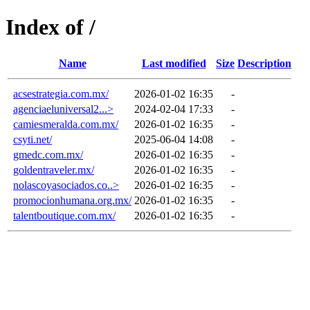
Index of /
Name
Last modified
Size
Description
acsestrategia.com.mx/
2026-01-02 16:35
-
agenciaeluniversal2...>
2024-02-04 17:33
-
camiesmeralda.com.mx/
2026-01-02 16:35
-
csyti.net/
2025-06-04 14:08
-
gmedc.com.mx/
2026-01-02 16:35
-
goldentraveler.mx/
2026-01-02 16:35
-
nolascoyasociados.co..>
2026-01-02 16:35
-
promocionhumana.org.mx/
2026-01-02 16:35
-
talentboutique.com.mx/
2026-01-02 16:35
-